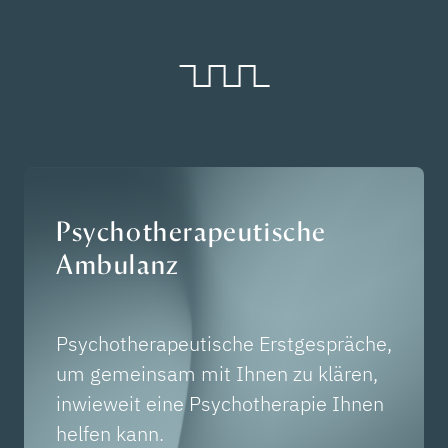
Psychotherapeutische
Ambulanz
Psychotherapeutische Erstgespräche,
um gemeinsam mit Ihnen zu klären,
inwieweit eine Psychotherapie Ihnen
helfen kann.