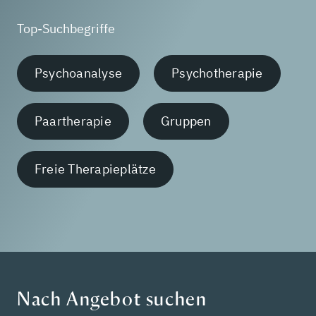
Top-Suchbegriffe
Psychoanalyse
Psychotherapie
Paartherapie
Gruppen
Freie Therapieplätze
Nach Angebot suchen