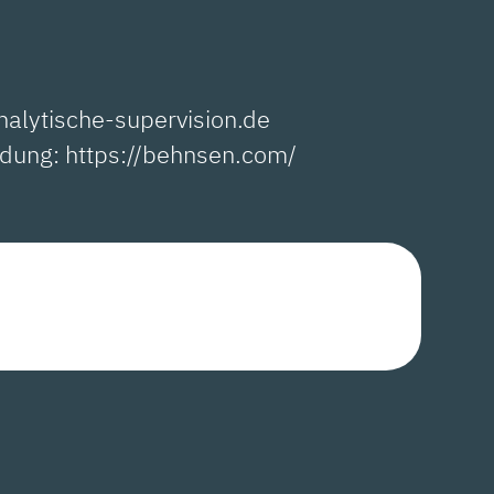
nalytische-supervision.de
ldung: https://behnsen.com/