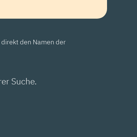
e direkt den Namen der
rer Suche.