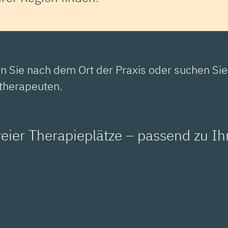
rn Sie nach dem Ort der Praxis oder suchen Si
therapeuten.
freier Therapieplätze – passend zu Ih