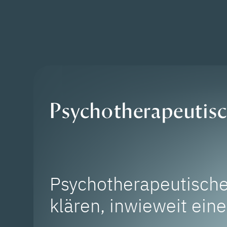
Psychotherapeutis
Psychotherapeutisch
klären, inwieweit ein