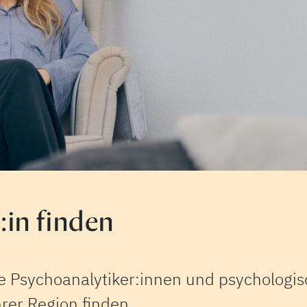
in finden
 Psychoanalytiker:innen und psychologisc
rer Region finden.