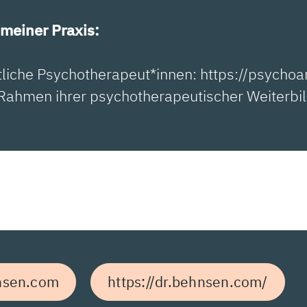
meiner Praxis:
tliche Psychotherapeut*innen: https://psychoa
m Rahmen ihrer psychotherapeutischer Weiterbi
nsen.com
https://dr.behnsen.com/