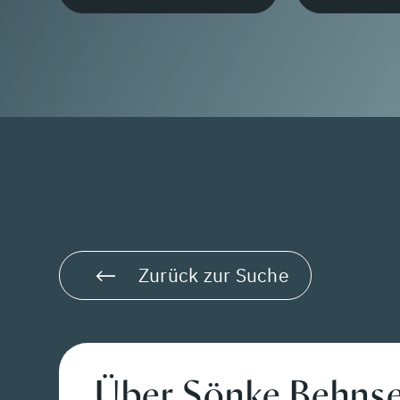
Zurück zur Suche
Über Sönke Behns