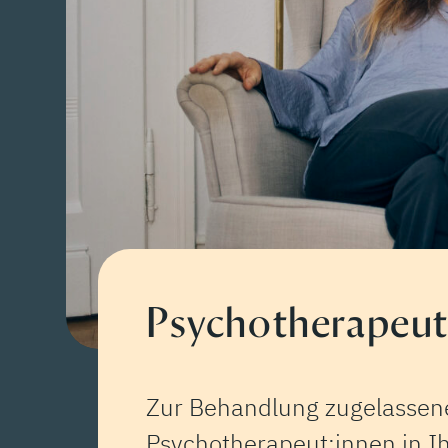
Psychotherapeut:
Zur Behandlung zugelassene
Psychotherapeut:innen in Ih