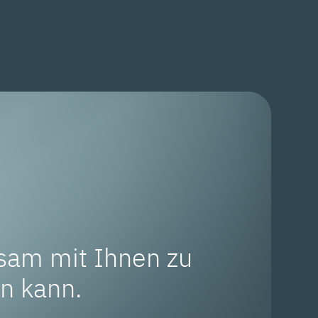
sam mit Ihnen zu
en kann.