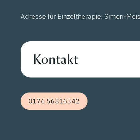
Adresse für Einzeltherapie: Simon-Meis
Kontakt
0176 56816342