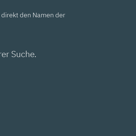
e direkt den Namen der
rer Suche.