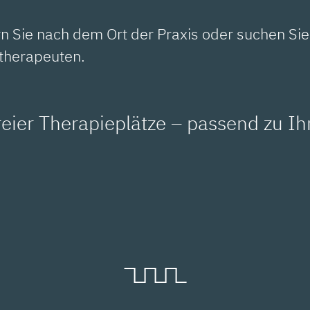
rn Sie nach dem Ort der Praxis oder suchen Si
therapeuten.
freier Therapieplätze – passend zu Ih