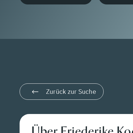
Zurück zur Suche
Über Friederike K