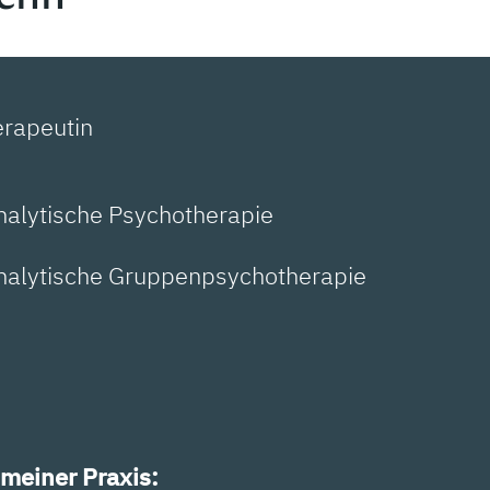
erapeutin
nalytische Psychotherapie
analytische Gruppenpsychotherapie
meiner Praxis: