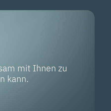
sam mit Ihnen zu
en kann.