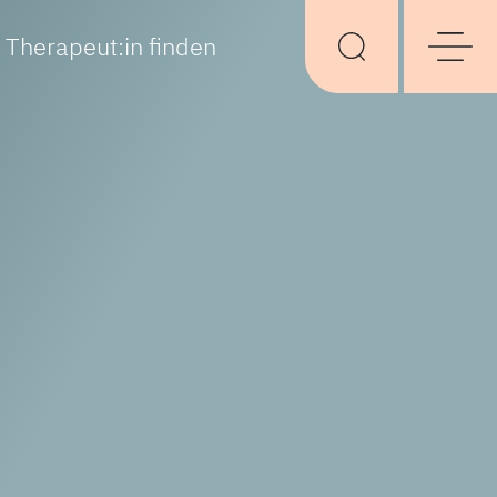
Therapeut:in finden