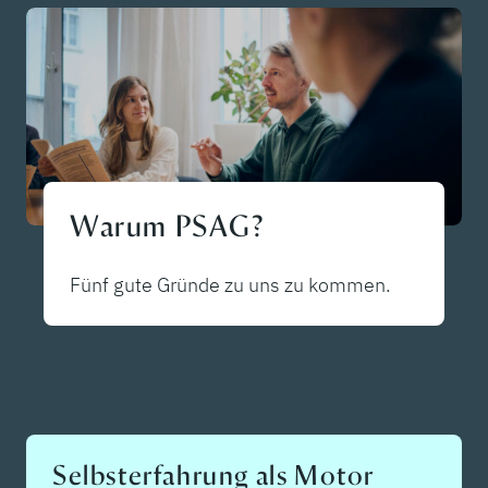
Warum PSAG?
Fünf gute Gründe zu uns zu kommen.
Selbsterfahrung als Motor