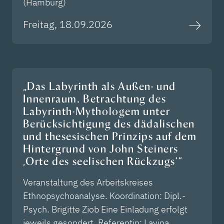
(Hamburg)
Freitag, 18.09.2026
„Das Labyrinth als Außen- und
Innenraum. Betrachtung des
Labyrinth-Mythologem unter
Berücksichtigung des dädalischen
und thesesischen Prinzips auf dem
Hintergrund von John Steiners
‚Orte des seelischen Rückzugs‘“
Veranstaltung des Arbeitskreises
Ethnopsychoanalyse. Koordination: Dipl.-
Psych. Brigitte Ziob Eine Einladung erfolgt
jeweils gesondert. Referentin: Lavina