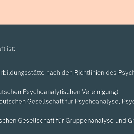
t ist:
erbildungsstätte nach den Richtlinien des Psy
eutschen Psychoanalytischen Vereinigung)
Deutschen Gesellschaft für Psychoanalyse, Ps
tschen Gesellschaft für Gruppenanalyse und 