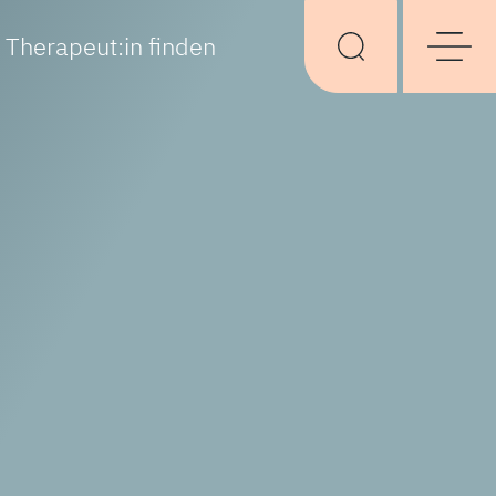
Therapeut:in finden