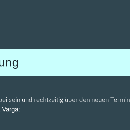
gung
ei sein und rechtzeitig über den neuen Termi
 Varga: