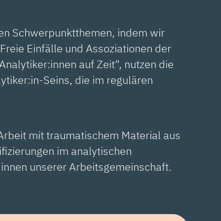
ten Schwerpunktthemen, indem wir
reie Einfälle und Assoziationen der
nalytiker:innen auf Zeit“, nutzen die
iker:in-Seins, die im regulären
Arbeit mit traumatischem Material aus
fizierungen im analytischen
:innen unserer Arbeitsgemeinschaft.