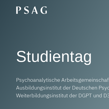
Studientag
Psychoanalytische Arbeitsgemeinschaft
Ausbildungsinstitut der Deutschen Psy
Weiterbildungsinstitut der DGPT und D