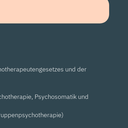
chotherapeutengesetzes und der
ychotherapie, Psychosomatik und
Gruppenpsychotherapie)