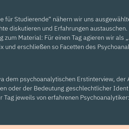
e für Studierende“ nähern wir uns ausgewähl
te diskutieren und Erfahrungen austauschen. F
um Material: Für einen Tag agieren wir als „A
 und erschließen so Facetten des Psychoanalyt
a dem psychoanalytischen Erstinterview, der 
en oder der Bedeutung geschlechtlicher Identi
r Tag jeweils von erfahrenen Psychoanalytiker