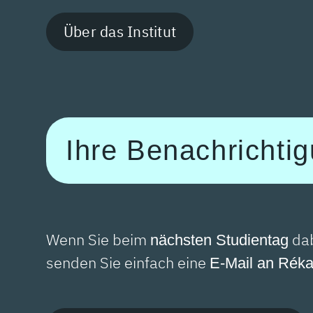
Über das Institut
Ihre Benachrichti
Wenn Sie beim
dab
nächsten Studientag
senden Sie einfach eine
E-Mail an Réka