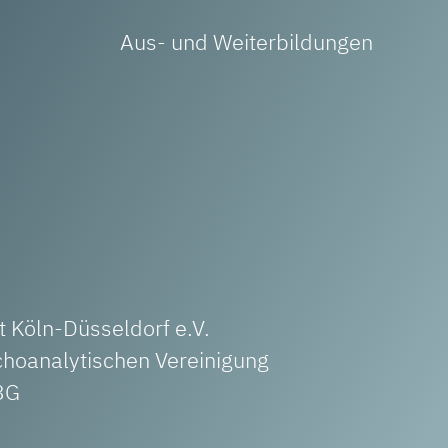
Aus- und Weiterbildungen
 Köln-Düsseldorf e.V.
choanalytischen Vereinigung
3G