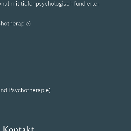
al mit tiefenpsychologisch fundierter
chotherapie)
und Psychotherapie)
Kontakt