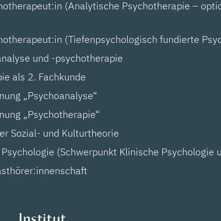
therapeut:in (Analytische Psychotherapie – option
otherapeut:in (Tiefenpsychologisch fundierte Psy
analyse und -psychotherapie
pie als 2. Fachkunde
chnung „Psychoanalyse“
hnung „Psychotherapie“
r Sozial- und Kulturtheorie
 Psychologie (Schwerpunkt Klinische Psychologie 
asthörer:innenschaft
Institut