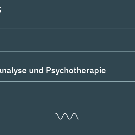
s
oanalyse und Psychotherapie