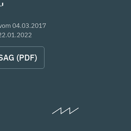
G
 vom 04.03.2017
22.01.2022
PSAG (PDF)