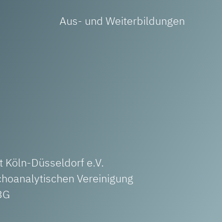
Aus- und Weiterbildungen
 Köln-Düsseldorf e.V.
choanalytischen Vereinigung
3G