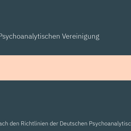
 Psychoanalytischen Vereinigung
ach den Richtlinien der Deutschen Psychoanalytis