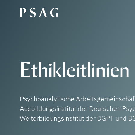
Ethikleitlinien
Psychoanalytische Arbeitsgemeinschaft
Ausbildungsinstitut der Deutschen Psy
Weiterbildungsinstitut der DGPT und D