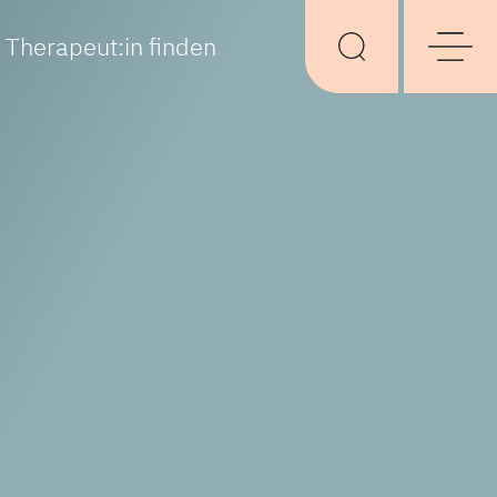
Therapeut:in finden