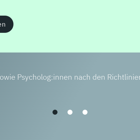
0 Uhr (weitere Termine variabel). Filmpsy