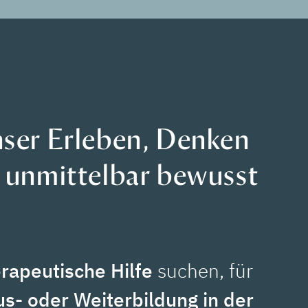
unser Erleben, Denken
s unmittelbar bewusst
rapeutische Hilfe
suchen, für
s- oder Weiterbildung in der