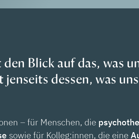
 den Blick auf das, was 
t jenseits dessen, was un
ionen – für Menschen, die
psychothe
se
sowie für Kolleg:innen, die eine
Au