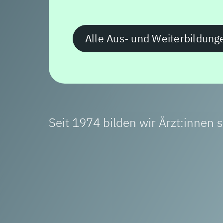
Alle öffentlichen Vorträge
Vorträge: jeder 1. Dienstag 19:3
2. Sonntag im OFF Broadway.