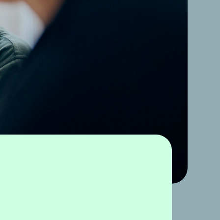
sierte.