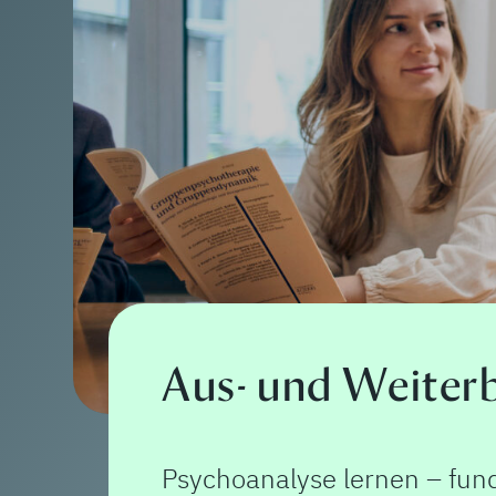
Psychoanalytisc
Öffentliche Vorträge über P