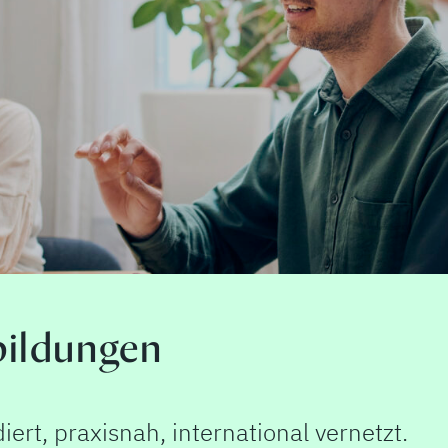
he Vorträge
sychoanalyse für Studierende – und Interes