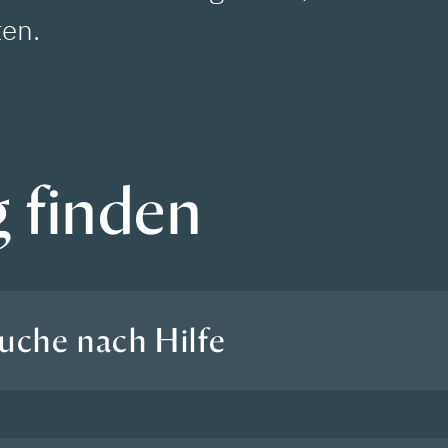
en.
g finden
uche nach Hilfe