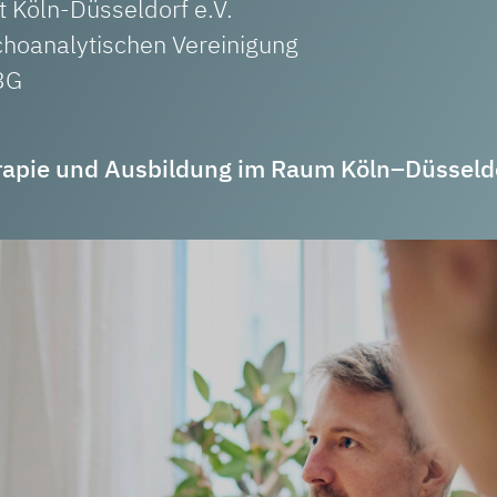
 Köln-Düsseldorf e.V.
choanalytischen Vereinigung
3G
rapie und Ausbildung im Raum Köln–Düsseld