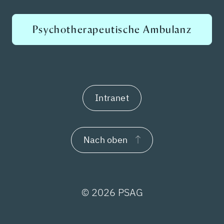
Psychotherapeutische Ambulanz
Intranet
Nach oben
© 2026 PSAG