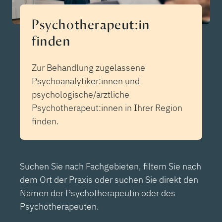
Psychotherapeut:in
finden
Zur Behandlung zugelassene
Psychoanalytiker:innen und
psychologische/ärztliche
Psychotherapeut:innen in Ihrer Region
finden.
Suchen Sie nach Fachgebieten, filtern Sie nach
dem Ort der Praxis oder suchen Sie direkt den
Namen der Psychotherapeutin oder des
Psychotherapeuten.