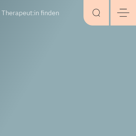
Therapeut:in finden