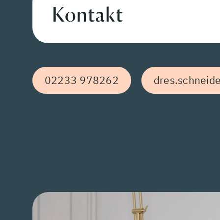
Kontakt
02233 978262
dres.schneid