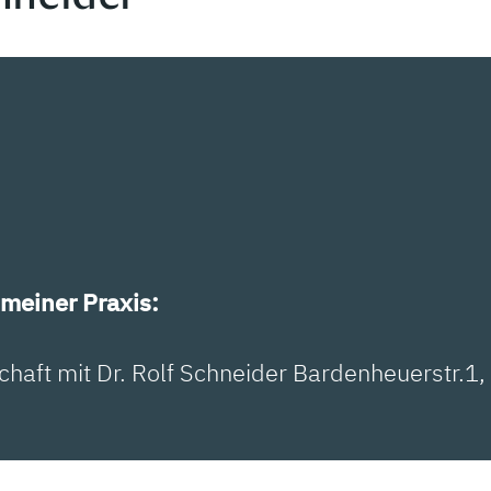
meiner Praxis:
aft mit Dr. Rolf Schneider Bardenheuerstr.1