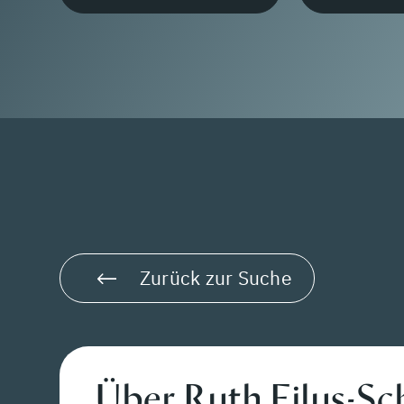
Zurück zur Suche
Über Ruth Filus-Sc