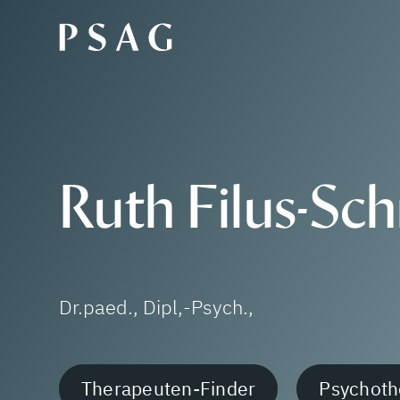
Ruth Filus-Sc
Dr.paed., Dipl,-Psych.,
Therapeuten-Finder
Psychoth