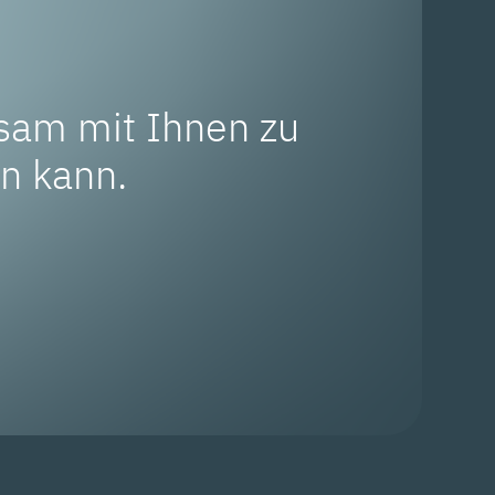
sam mit Ihnen zu
en kann.