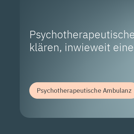
Psychotherapeutisch
klären, inwieweit ein
Psychotherapeutische Ambulanz