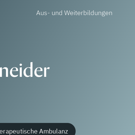
Aus- und Weiterbildungen
hneider
erapeutische Ambulanz