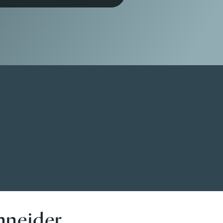
hneider