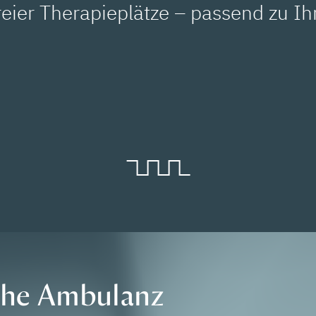
freier Therapieplätze – passend zu Ih
che Ambulanz