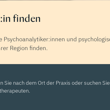
in finden
 Psychoanalytiker:innen und psychologisc
rer Region finden.
rn Sie nach dem Ort der Praxis oder suchen Si
therapeuten.