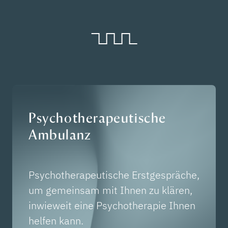
Psychotherapeutische
Ambulanz
Psychotherapeutische Erstgespräche,
um gemeinsam mit Ihnen zu klären,
inwieweit eine Psychotherapie Ihnen
helfen kann.