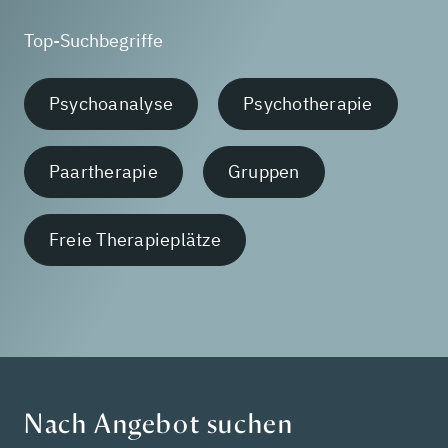
Top-Suchbegriffe
Psychoanalyse
Psychotherapie
Paartherapie
Gruppen
Freie Therapieplätze
Nach Angebot suchen