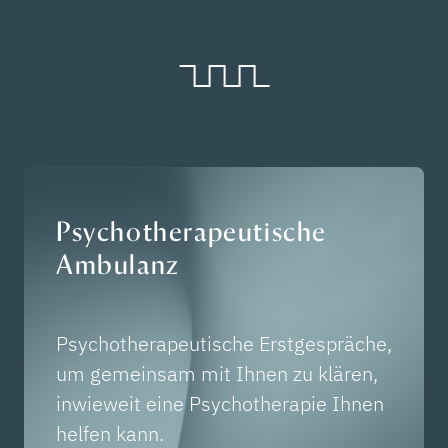
Psychotherapeutische
Ambulanz
Psychotherapeutische Erstgespräche,
um gemeinsam mit Ihnen zu klären,
inwieweit eine Psychotherapie Ihnen
helfen kann.