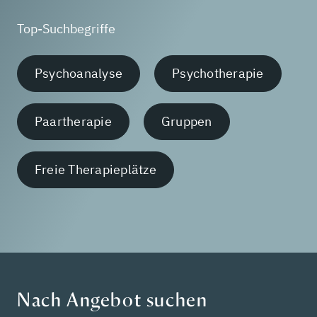
Top-Suchbegriffe
Psychoanalyse
Psychotherapie
Paartherapie
Gruppen
Freie Therapieplätze
Nach Angebot suchen