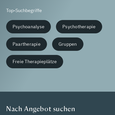
Top-Suchbegriffe
Psychoanalyse
Psychotherapie
Paartherapie
Gruppen
Freie Therapieplätze
Nach Angebot suchen