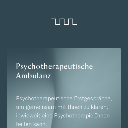
Psychotherapeutische
Ambulanz
Psychotherapeutische Erstgespräche,
um gemeinsam mit Ihnen zu klären,
inwieweit eine Psychotherapie Ihnen
helfen kann.