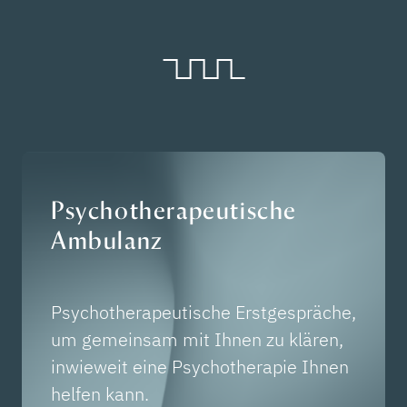
Psychotherapeutische
Ambulanz
Psychotherapeutische Erstgespräche,
um gemeinsam mit Ihnen zu klären,
inwieweit eine Psychotherapie Ihnen
helfen kann.