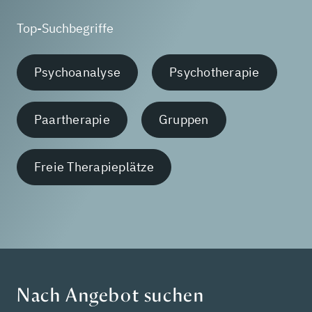
Top-Suchbegriffe
Psychoanalyse
Psychotherapie
Paartherapie
Gruppen
Freie Therapieplätze
Nach Angebot suchen