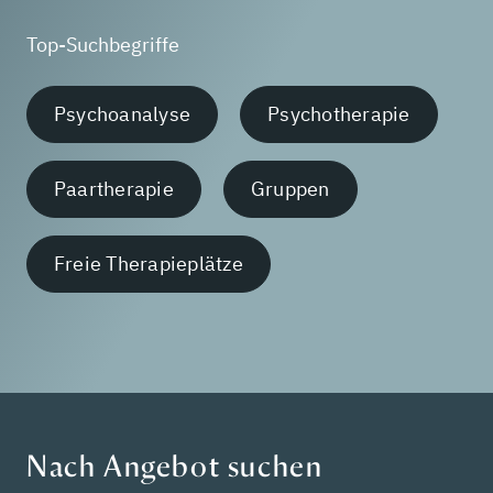
Top-Suchbegriffe
Psychoanalyse
Psychotherapie
Paartherapie
Gruppen
Freie Therapieplätze
Nach Angebot suchen