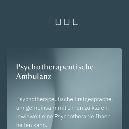
Psychotherapeutische
Ambulanz
Psychotherapeutische Erstgespräche,
um gemeinsam mit Ihnen zu klären,
inwieweit eine Psychotherapie Ihnen
helfen kann.