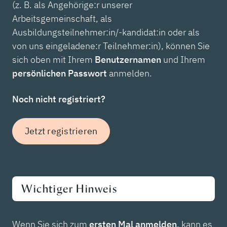
(z. B. als Angehörige:r unserer
Arbeitsgemeinschaft, als
Ausbildungsteilnehmer:in/-kandidat:in oder als
von uns eingeladene:r Teilnehmer:in), können Sie
sich oben mit Ihrem
Benutzernamen
und Ihrem
persönlichen Passwort
anmelden.
Noch nicht registriert?
Jetzt registrieren
Wichtiger Hinweis
Wenn Sie sich zum
ersten Mal anmelden
, kann es