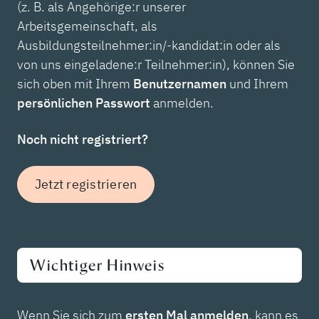
(z. B. als Angehörige:r unserer
Arbeitsgemeinschaft, als
Ausbildungsteilnehmer:in/-kandidat:in oder als
von uns eingeladene:r Teilnehmer:in), können Sie
sich oben mit Ihrem
Benutzernamen
und Ihrem
persönlichen Passwort
anmelden.
Noch nicht registriert?
Jetzt registrieren
Wichtiger Hinweis
Wenn Sie sich zum
ersten Mal anmelden
, kann es