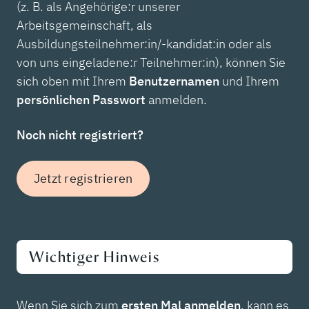
(z. B. als Angehörige:r unserer
Arbeitsgemeinschaft, als
Ausbildungsteilnehmer:in/-kandidat:in oder als
von uns eingeladene:r Teilnehmer:in), können Sie
sich oben mit Ihrem
Benutzernamen
und Ihrem
persönlichen Passwort
anmelden.
Noch nicht registriert?
Jetzt registrieren
Wichtiger Hinweis
Wenn Sie sich zum
ersten Mal anmelden
, kann es