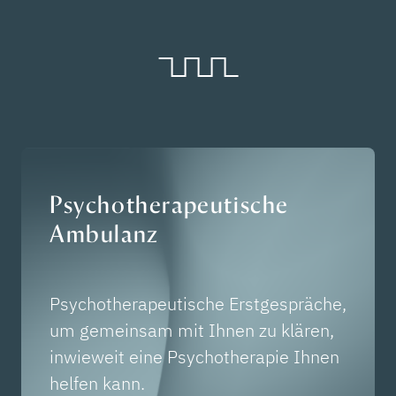
Psychotherapeutische
Ambulanz
Psychotherapeutische Erstgespräche,
um gemeinsam mit Ihnen zu klären,
inwieweit eine Psychotherapie Ihnen
helfen kann.