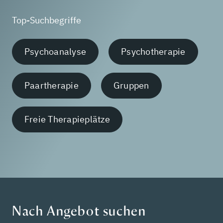
Top-Suchbegriffe
Psychoanalyse
Psychotherapie
Paartherapie
Gruppen
Freie Therapieplätze
Nach Angebot suchen