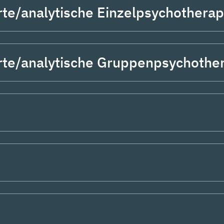
rte/analytische Einzelpsychotherap
rte/analytische Gruppenpsychothe