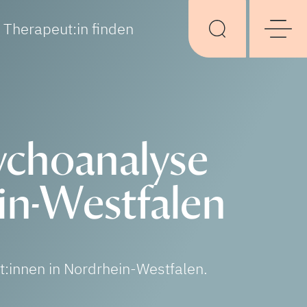
Therapeut:in finden
ychoanalyse
in-Westfalen
t:innen in Nordrhein-Westfalen.