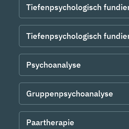
Tiefenpsychologisch fundie
Tiefenpsychologisch fundie
Psychoanalyse
Gruppenpsychoanalyse
Paartherapie