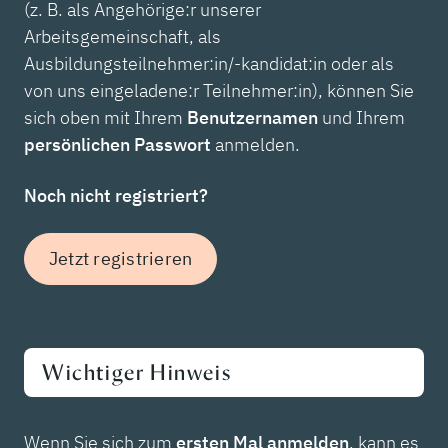
(z. B. als Angehörige:r unserer
Arbeitsgemeinschaft, als
Ausbildungsteilnehmer:in/-kandidat:in oder als
von uns eingeladene:r Teilnehmer:in), können Sie
sich oben mit Ihrem
Benutzernamen
und Ihrem
persönlichen Passwort
anmelden.
Noch nicht registriert?
Jetzt registrieren
Wichtiger Hinweis
Wenn Sie sich zum
ersten Mal anmelden
, kann es