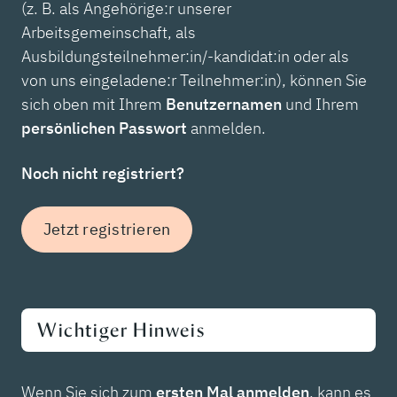
(z. B. als Angehörige:r unserer
Arbeitsgemeinschaft, als
Ausbildungsteilnehmer:in/-kandidat:in oder als
von uns eingeladene:r Teilnehmer:in), können Sie
sich oben mit Ihrem
Benutzernamen
und Ihrem
persönlichen Passwort
anmelden.
Noch nicht registriert?
Jetzt registrieren
Wichtiger Hinweis
Wenn Sie sich zum
ersten Mal anmelden
, kann es