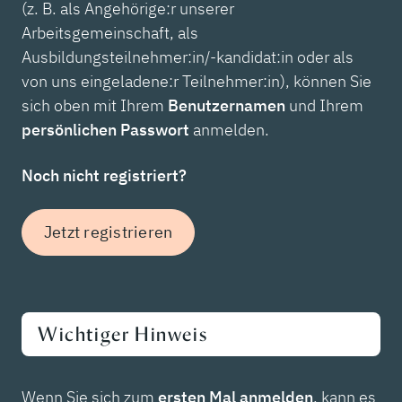
(z. B. als Angehörige:r unserer
Arbeitsgemeinschaft, als
Ausbildungsteilnehmer:in/-kandidat:in oder als
von uns eingeladene:r Teilnehmer:in), können Sie
sich oben mit Ihrem
Benutzernamen
und Ihrem
persönlichen Passwort
anmelden.
Noch nicht registriert?
Jetzt registrieren
Wichtiger Hinweis
Wenn Sie sich zum
ersten Mal anmelden
, kann es