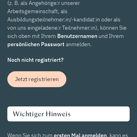
(z. B. als Angehörige:r unserer
Arbeitsgemeinschaft, als
Ausbildungsteilnehmer:in/-kandidat:in oder als
von uns eingeladene:r Teilnehmer:in), können Sie
sich oben mit Ihrem
Benutzernamen
und Ihrem
persönlichen Passwort
anmelden.
Noch nicht registriert?
Jetzt registrieren
Wichtiger Hinweis
Wenn Sie sich zum
ersten Mal anmelden
, kann es