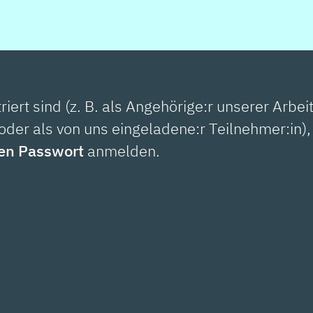
riert sind (z. B. als Angehörige:r unserer Arbe
oder als von uns eingeladene:r Teilnehmer:in)
hen Passwort
anmelden.